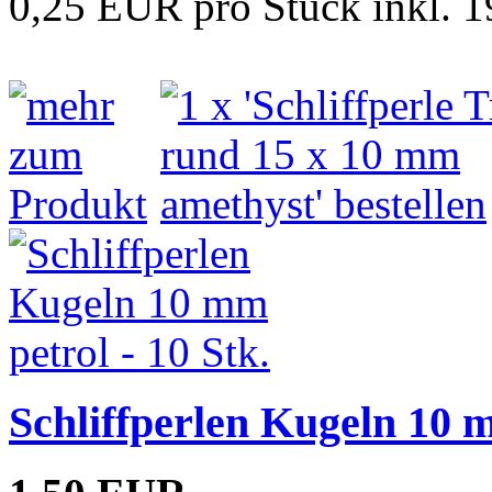
0,25 EUR pro Stück inkl. 
Schliffperlen Kugeln 10 m