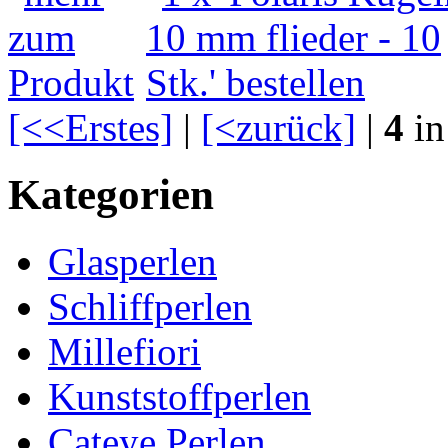
[<<Erstes]
|
[<zurück]
|
4
in
Kategorien
Glasperlen
Schliffperlen
Millefiori
Kunststoffperlen
Cateye Perlen