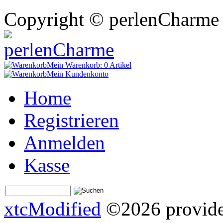
Copyright © perlenCharme 
Mein Warenkorb:
0 Artikel
Mein Kundenkonto
Home
Registrieren
Anmelden
Kasse
xtcModified
©2026 provides