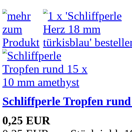
Schliffperle Tropfen run
0,25 EUR