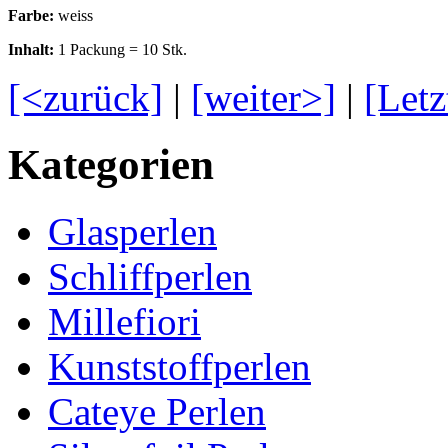
Farbe:
weiss
Inhalt:
1 Packung = 10 Stk.
[<zurück]
|
[weiter>]
|
[Letz
Kategorien
Glasperlen
Schliffperlen
Millefiori
Kunststoffperlen
Cateye Perlen