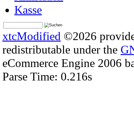
Kasse
xtcModified
©2026 provides
redistributable under the
GN
eCommerce Engine 2006 b
Parse Time: 0.216s