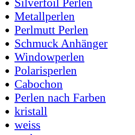
Silverfoil Perlen
Metallperlen
Perlmutt Perlen
Schmuck Anhänger
Windowperlen
Polarisperlen
Cabochon
Perlen nach Farben
kristall
weiss