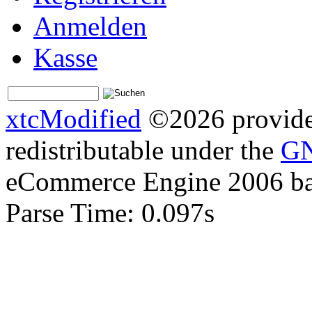
Anmelden
Kasse
xtcModified
©2026 provides
redistributable under the
GN
eCommerce Engine 2006 b
Parse Time: 0.097s