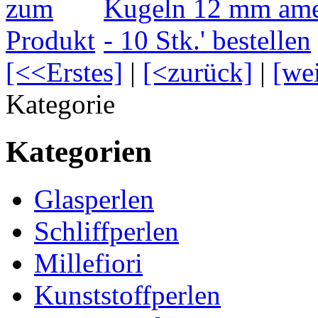
[<<Erstes]
|
[<zurück]
|
[we
Kategorie
Kategorien
Glasperlen
Schliffperlen
Millefiori
Kunststoffperlen