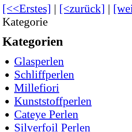
[<<Erstes]
|
[<zurück]
|
[we
Kategorie
Kategorien
Glasperlen
Schliffperlen
Millefiori
Kunststoffperlen
Cateye Perlen
Silverfoil Perlen