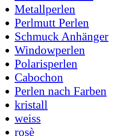
Metallperlen
Perlmutt Perlen
Schmuck Anhänger
Windowperlen
Polarisperlen
Cabochon
Perlen nach Farben
kristall
weiss
rosè