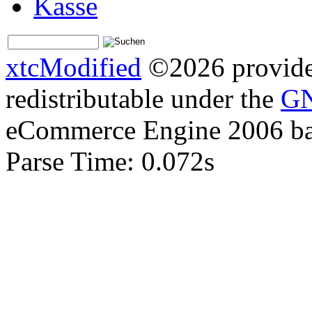
Kasse
xtcModified
©2026 provides
redistributable under the
GN
eCommerce Engine 2006 b
Parse Time: 0.072s