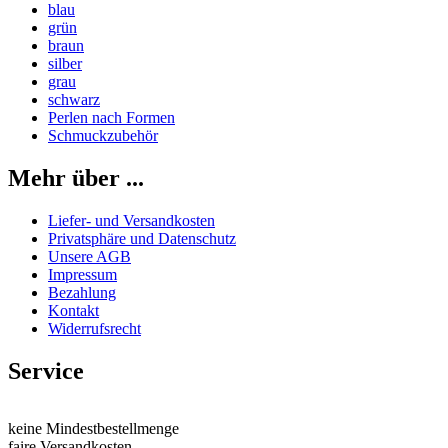
blau
grün
braun
silber
grau
schwarz
Perlen nach Formen
Schmuckzubehör
Mehr über ...
Liefer- und Versandkosten
Privatsphäre und Datenschutz
Unsere AGB
Impressum
Bezahlung
Kontakt
Widerrufsrecht
Service
keine Mindestbestellmenge
faire Versandkosten