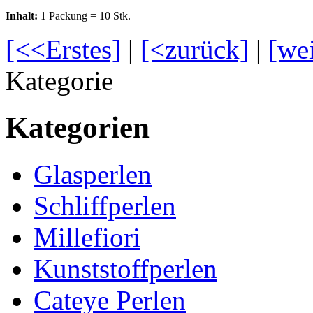
Inhalt:
1 Packung = 10 Stk.
[<<Erstes]
|
[<zurück]
|
[we
Kategorie
Kategorien
Glasperlen
Schliffperlen
Millefiori
Kunststoffperlen
Cateye Perlen