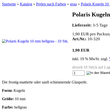
Startseite
»
Katalog
»
Perlen nach Farben
»
grau
»
Polaris Kugeln 10 
Polaris Kugeln
Lieferzeit:
3-5 Tage
1,90 EUR pro Packun
Art.Nr.:
10-320
1,90 EUR
inkl. 19 % MwSt. zzgl.
derzeit 10 Stück auf La
Die frostig-mattierte oder sanft schimmernde Glasperle.
Form:
Kugeln
Größe:
10 mm
Farbe:
hellgrau