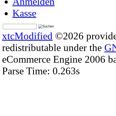
Anmelden
Kasse
xtcModified
©2026 provides
redistributable under the
GN
eCommerce Engine 2006 b
Parse Time: 0.263s