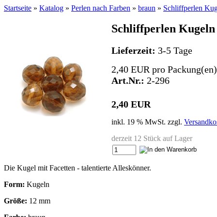
Startseite
»
Katalog
»
Perlen nach Farben
»
braun
»
Schliffperlen Ku
Schliffperlen Kugeln
Lieferzeit:
3-5 Tage
2,40 EUR pro Packung(en
Art.Nr.:
2-296
2,40 EUR
inkl. 19 % MwSt. zzgl.
Versandko
derzeit 12 Stück auf Lager
Die Kugel mit Facetten - talentierte Alleskönner.
Form:
Kugeln
Größe:
12 mm