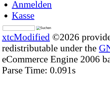
Anmelden
Kasse
xtcModified
©2026 provides
redistributable under the
GN
eCommerce Engine 2006 b
Parse Time: 0.091s