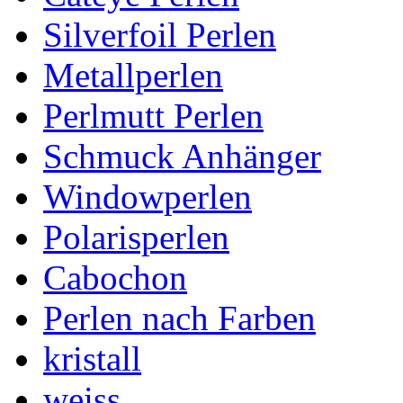
Silverfoil Perlen
Metallperlen
Perlmutt Perlen
Schmuck Anhänger
Windowperlen
Polarisperlen
Cabochon
Perlen nach Farben
kristall
weiss