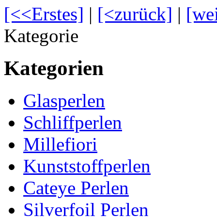
[<<Erstes]
|
[<zurück]
|
[we
Kategorie
Kategorien
Glasperlen
Schliffperlen
Millefiori
Kunststoffperlen
Cateye Perlen
Silverfoil Perlen