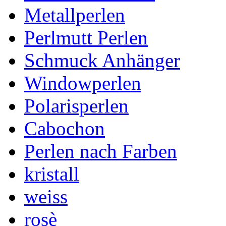
Metallperlen
Perlmutt Perlen
Schmuck Anhänger
Windowperlen
Polarisperlen
Cabochon
Perlen nach Farben
kristall
weiss
rosè