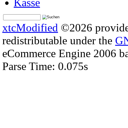
Kasse
xtcModified
©2026 provides
redistributable under the
GN
eCommerce Engine 2006 b
Parse Time: 0.075s