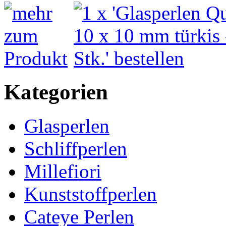
Kategorien
Glasperlen
Schliffperlen
Millefiori
Kunststoffperlen
Cateye Perlen