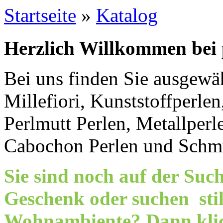
Startseite
»
Katalog
Herzlich Willkommen bei 
Bei uns finden Sie ausgewäh
Millefiori, Kunststoffperlen
Perlmutt Perlen, Metallperl
Cabochon Perlen und Schm
Sie sind noch auf der Su
Geschenk oder suchen stil
Wohnambiente? Dann kli