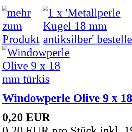
Windowperle Olive 9 x 1
0,20 EUR
0,20 EUR pro Stück inkl. 